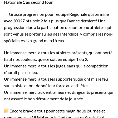
Nationale 1 au second tour.
→ Grosse progression pour l’équipe Régionale qui termine
avec 20027 pts, soit 2 fois plus que l’année dernière! Une
progression due à la participation de nombreux athlètes qui
sont venus se prêter au jeu des Interclubs, y compris les non-
spécialistes. Un grand merci à eux!
Un immense merci à tous les athlètes présents, qui ont porté
haut nos couleurs, que ce soit en équipe 1 ou 2.
Un immense merci à tous les juges, sans qui la compétition
n’aurait pas eu lieu.
Un immense merci à tous les supporters, qui ont mis le feu
sur la piste et ont donné leur force aux athlètes.
Un immense merci aux entraîneurs et dirigeants présents qui
ont assuré le bon déroulement de la journée.
Encore bravo à tous pour cette magnifique journée et
rendez-vous le 18 Mai pour le 2nd tour, ça va être le feu!