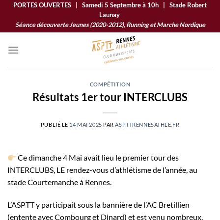
Passer
PORTES OUVERTES | Samedi 5 Septembre à 10h | Stade Robert
Launay
au
Séance découverte Jeunes (2020-2012), Running et Marche Nordique
contenu
COMPÉTITION
Résultats 1er tour INTERCLUBS
PUBLIÉ LE
14 MAI 2025
PAR
ASPTTRENNESATHLE.FR
Ce dimanche 4 Mai avait lieu le premier tour des
INTERCLUBS, LE rendez-vous d’athlétisme de l’année, au
stade Courtemanche à Rennes.
L’ASPTT y participait sous la bannière de l’AC Bretillien
(entente avec Combourg et Dinard) et est venu nombreux,