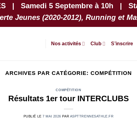
 | Samedi 5 Septembre à 10h | Sta
rte Jeunes (2020-2012), Running et 
Nos activités
Club
S’inscrire
ARCHIVES PAR CATÉGORIE:
COMPÉTITION
COMPÉTITION
Résultats 1er tour INTERCLUBS
PUBLIÉ LE
7 MAI 2026
PAR
ASPTTRENNESATHLE.FR