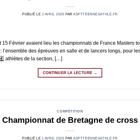
PUBLIÉ LE
2 AVRIL 2026
PAR
ASPTTRENNESATHLE.FR
t 15 Février avaient lieu les championnats de France Masters tou
 l’ensemble des épreuves en salle et de lancers longs, pour les
️⃣ athlètes de la section, […]
CONTINUER LA LECTURE
→
COMPÉTITION
Championnat de Bretagne de cross
PUBLIÉ LE
1 AVRIL 2026
PAR
ASPTTRENNESATHLE.FR