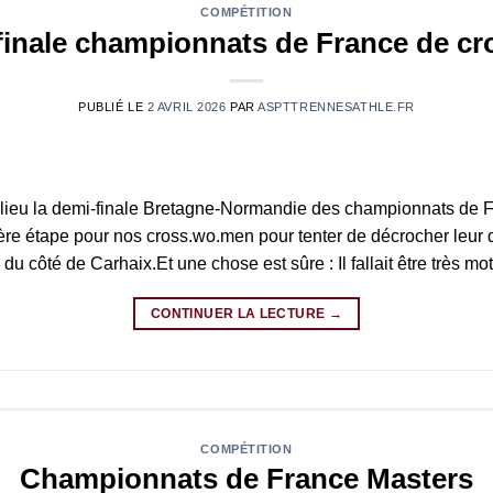
COMPÉTITION
finale championnats de France de cr
PUBLIÉ LE
2 AVRIL 2026
PAR
ASPTTRENNESATHLE.FR
 lieu la demi-finale Bretagne-Normandie des championnats de F
re étape pour nos cross.wo.men pour tenter de décrocher leur 
u côté de Carhaix.Et une chose est sûre : Il fallait être très mot
CONTINUER LA LECTURE
→
COMPÉTITION
Championnats de France Masters