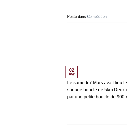
Posté dans
Compétition
02
Avr
Le samedi 7 Mars avait lieu le
sur une boucle de 5km.Deux d
par une petite boucle de 900m.