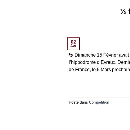
½ 
02
Avr
🎯 Dimanche 15 Février avait
l’hippodrome d’Evreux. Derniè
de France, le 8 Mars prochain d
Posté dans
Compétition