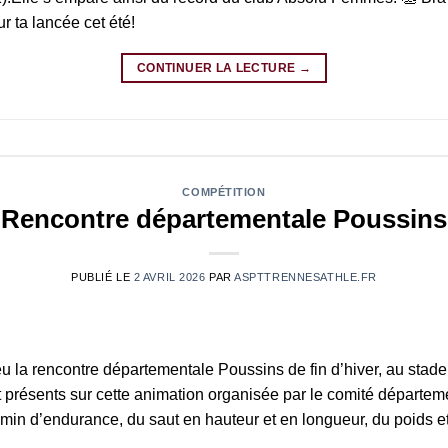
r ta lancée cet été!
CONTINUER LA LECTURE
→
COMPÉTITION
Rencontre départementale Poussins
PUBLIÉ LE
2 AVRIL 2026
PAR
ASPTTRENNESATHLE.FR
u la rencontre départementale Poussins de fin d’hiver, au stade
t présents sur cette animation organisée par le comité départem
min d’endurance, du saut en hauteur et en longueur, du poids et