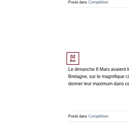
Posté dans
Compétition
02
Avr
Le dimanche 8 Mars avaient li
Bretagne, sur le magnifique ci
donner leur maximum dans cet
Posté dans
Compétition