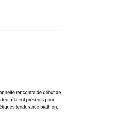
onnelle rencontre de début de
cteur étaient présents pour
étiques (endurance biathlon,