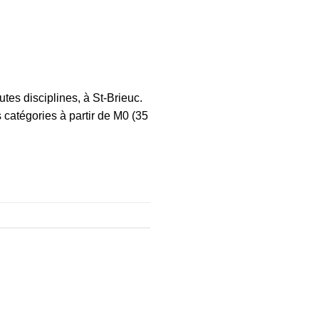
tes disciplines, à St-Brieuc.
 catégories à partir de M0 (35