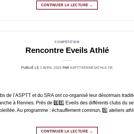
CONTINUER LA LECTURE
→
COMPÉTITION
Rencontre Eveils Athlé
PUBLIÉ LE
2 AVRIL 2026
PAR
ASPTTRENNESATHLE.FR
bs de l’ASPTT et du SRA ont co-organisé leur désormais traditi
che à Rennes. Près de 8️⃣5️⃣ Eveils des différents clubs du se
leillée. Au programme : échauffement commun, 5️⃣ ateliers athl
CONTINUER LA LECTURE
→