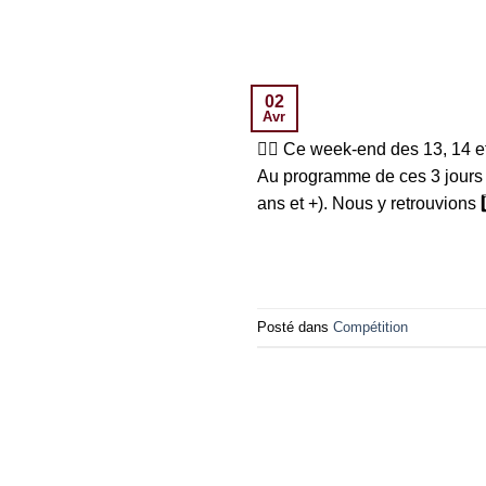
02
Avr
👉🏻 Ce week-end des 13, 14 e
Au programme de ces 3 jours :
ans et +). Nous y retrouvions 4
Posté dans
Compétition