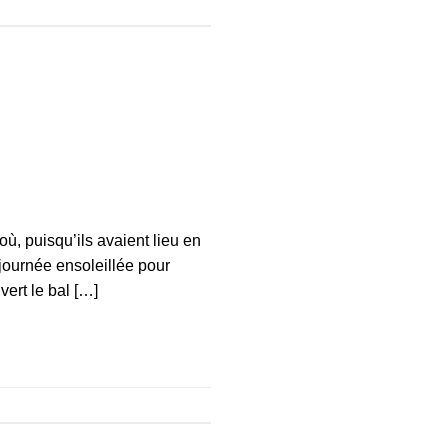
ù, puisqu’ils avaient lieu en
 journée ensoleillée pour
ert le bal […]