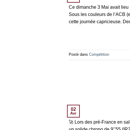
Ce dimanche 3 Mai avait lieu
Sous les couleurs de l’ACB (
cette journée capricieuse. De
Posté dans
Compétition
02
Avr
🚀 Lors des pré-France en sal
un solide chrono de 9’’55 (I