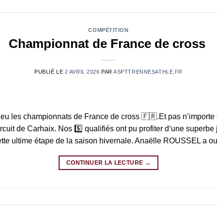
COMPÉTITION
Championnat de France de cross
PUBLIÉ LE
2 AVRIL 2026
PAR
ASPTTRENNESATHLE.FR
eu les championnats de France de cross 🇫🇷.Et pas n’importe o
rcuit de Carhaix. Nos 5️⃣ qualifiés ont pu profiter d‘une superbe
te ultime étape de la saison hivernale. Anaëlle ROUSSEL a ouv
CONTINUER LA LECTURE
→