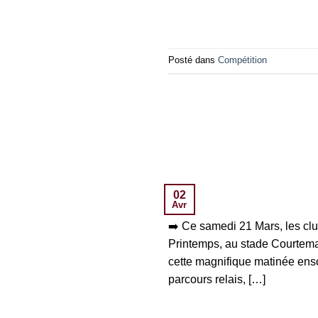
Posté dans
Compétition
02
Avr
➡️ Ce samedi 21 Mars, les clu
Printemps, au stade Courteman
cette magnifique matinée enso
parcours relais, […]