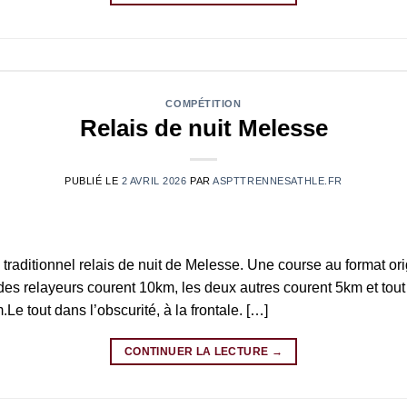
COMPÉTITION
Relais de nuit Melesse
PUBLIÉ LE
2 AVRIL 2026
PAR
ASPTTRENNESATHLE.FR
 traditionnel relais de nuit de Melesse. Une course au format or
es relayeurs courent 10km, les deux autres courent 5km et tou
Le tout dans l’obscurité, à la frontale. […]
CONTINUER LA LECTURE
→