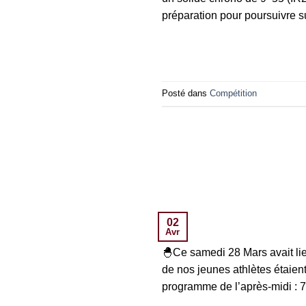
préparation pour poursuivre su
Posté dans
Compétition
02
Avr
🐣Ce samedi 28 Mars avait lie
de nos jeunes athlètes étaien
programme de l’après-midi : 7