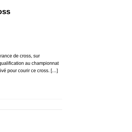
oss
rance de cross, sur
qualification au championnat
ivé pour courir ce cross. […]