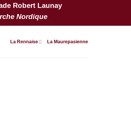
de Robert Launay
Marche Nordique
La Rennaise
La Maurepasienne