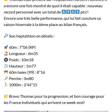
a encore une fois montré de quoi il était capable : nouveau
record personnel avec un total de
pts!!
Encore une très belle performance, qui lui fait conclure sa
saison hivernale à la 6ème place au bilan français.
Son heptathlon en détails :
60m : 7’’06 (RP)
Longueur : 6m35
Poids : 10m18
Hauteur : 1m77
60m haies (99) : 8’’16
Perche : 3m80
1000m : 2’44’’15
Bravo Thomas pour ta progression, et bon courage pour
les France individuels qui arrivent ce week-end!