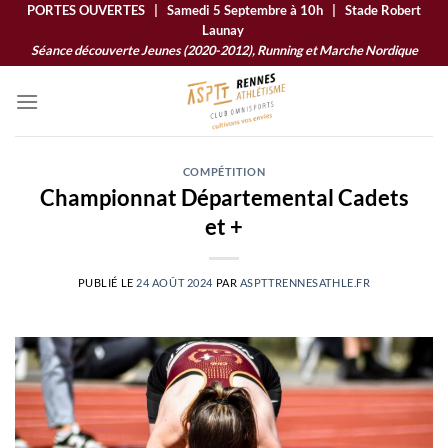
Passer
PORTES OUVERTES | Samedi 5 Septembre à 10h | Stade Robert
Launay
au
Séance découverte Jeunes (2020-2012), Running et Marche Nordique
contenu
COMPÉTITION
Championnat Départemental Cadets
et +
PUBLIÉ LE
24 AOÛT 2024
PAR
ASPTTRENNESATHLE.FR