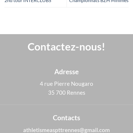
2nd tour INTERCLUBS
Championnats BZH Minimes
Contactez-nous!
Adresse
4 rue Pierre Nougaro
35 700 Rennes
Contacts
athletismeaspttrennes@gmail.com