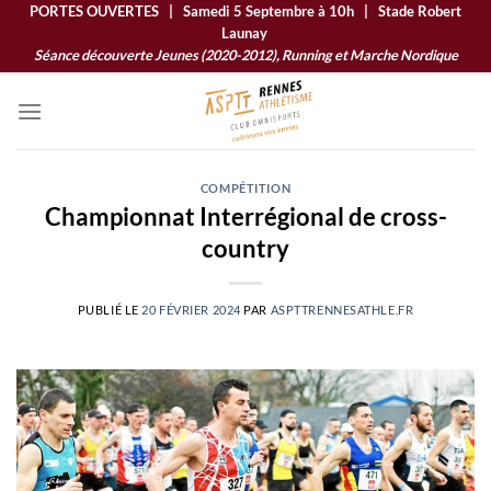
Passer
PORTES OUVERTES | Samedi 5 Septembre à 10h | Stade Robert
Launay
au
Séance découverte Jeunes (2020-2012), Running et Marche Nordique
contenu
COMPÉTITION
Championnat Interrégional de cross-
country
PUBLIÉ LE
20 FÉVRIER 2024
PAR
ASPTTRENNESATHLE.FR