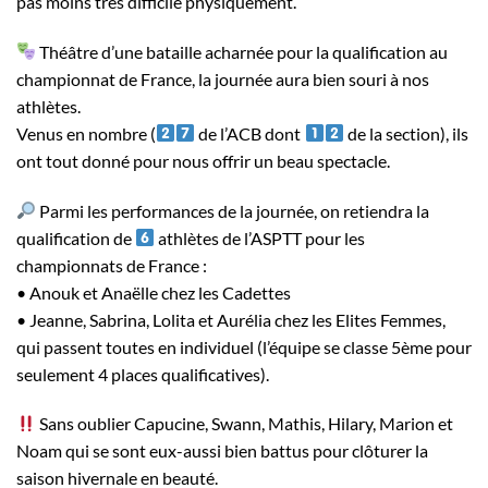
pas moins très difficile physiquement.
Théâtre d’une bataille acharnée pour la qualification au
championnat de France, la journée aura bien souri à nos
athlètes.
Venus en nombre (
de l’ACB dont
de la section), ils
ont tout donné pour nous offrir un beau spectacle.
Parmi les performances de la journée, on retiendra la
qualification de
athlètes de l’ASPTT pour les
championnats de France :
• Anouk et Anaëlle chez les Cadettes
• Jeanne, Sabrina, Lolita et Aurélia chez les Elites Femmes,
qui passent toutes en individuel (l’équipe se classe 5ème pour
seulement 4 places qualificatives).
Sans oublier Capucine, Swann, Mathis, Hilary, Marion et
Noam qui se sont eux-aussi bien battus pour clôturer la
saison hivernale en beauté.