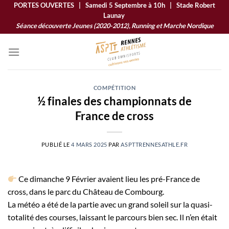
Passer
PORTES OUVERTES | Samedi 5 Septembre à 10h | Stade Robert
Launay
au
Séance découverte Jeunes (2020-2012), Running et Marche Nordique
contenu
COMPÉTITION
½ finales des championnats de
France de cross
PUBLIÉ LE
4 MARS 2025
PAR
ASPTTRENNESATHLE.FR
Ce dimanche 9 Février avaient lieu les pré-France de
cross, dans le parc du Château de Combourg.
La météo a été de la partie avec un grand soleil sur la quasi-
totalité des courses, laissant le parcours bien sec. Il n’en était