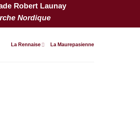
de Robert Launay
Marche Nordique
La Rennaise
La Maurepasienne