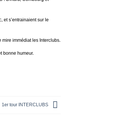
 et s’entrainaient sur le
e mire immédiat les Interclubs.
et bonne humeur.
1er tour INTERCLUBS