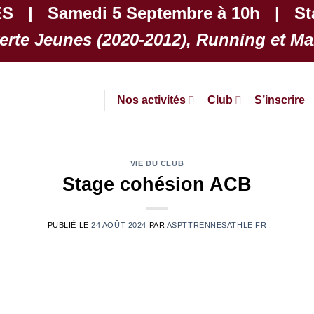
 | Samedi 5 Septembre à 10h | Sta
rte Jeunes (2020-2012), Running et 
Nos activités
Club
S’inscrire
VIE DU CLUB
Stage cohésion ACB
PUBLIÉ LE
24 AOÛT 2024
PAR
ASPTTRENNESATHLE.FR