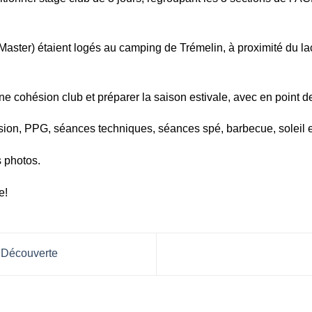
aster) étaient logés au camping de Trémelin, à proximité du lac,
 une cohésion club et préparer la saison estivale, avec en point d
ion, PPG, séances techniques, séances spé, barbecue, soleil 
 photos.
e!
 Découverte