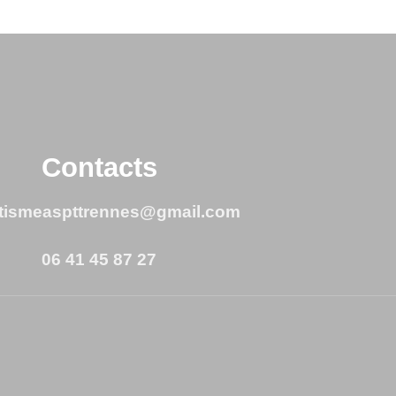
Contacts
etismeaspttrennes@gmail.com
06 41 45 87 27