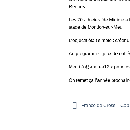
Rennes.
Les 70 athlètes (de Minime à M
stade de Montfort-sur-Meu.
L’objectif était simple : créer
Au programme : jeux de cohés
Merci à @andrea12lx pour les
On remet ça l’année prochain
France de Cross – Cap