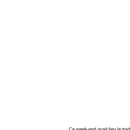
Ce week-end avait lieu le trad